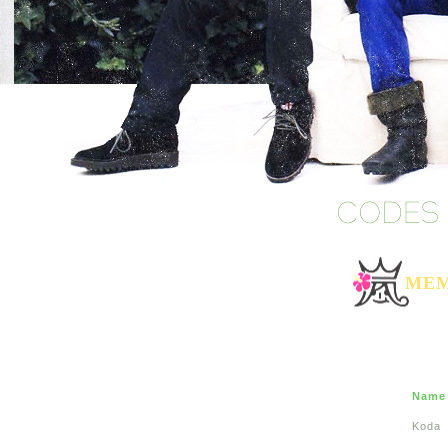
MEM
Name
Koda