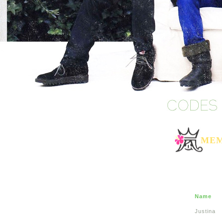
MEM
Name
Justina